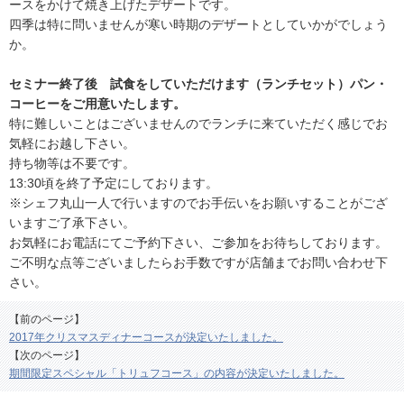
ースをかけて焼き上げたデザートです。
四季は特に問いませんが寒い時期のデザートとしていかがでしょう
か。
セミナー終了後 試食をしていただけます（ランチセット）パン・
コーヒーをご用意いたします。
特に難しいことはございませんのでランチに来ていただく感じでお
気軽にお越し下さい。
持ち物等は不要です。
13:30頃を終了予定にしております。
※シェフ丸山一人で行いますのでお手伝いをお願いすることがござ
いますご了承下さい。
お気軽にお電話にてご予約下さい、ご参加をお待ちしております。
ご不明な点等ございましたらお手数ですが店舗までお問い合わせ下
さい。
【前のページ】
2017年クリスマスディナーコースが決定いたしました。
【次のページ】
期間限定スペシャル「トリュフコース」の内容が決定いたしました。