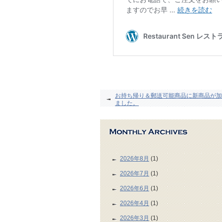
お持ち帰り＆郵送可能商品に新商品が加
ました。
2026年8月
(1)
2026年7月
(1)
2026年6月
(1)
2026年4月
(1)
2026年3月
(1)