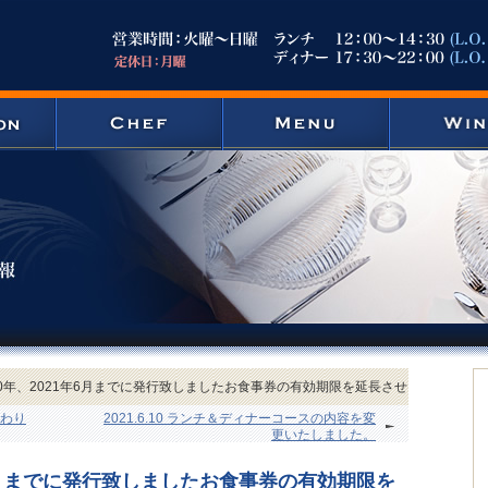
20年、2021年6月までに発行致しましたお食事券の有効期限を延長させ
わり
2021.6.10 ランチ＆ディナーコースの内容を変
更いたしました。
年6月までに発行致しましたお食事券の有効期限を