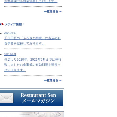
お盆期間中も通常営業しております。
2024.10.07
千代田区の「ふるさと納税」に当店のお
食事券を登録しております。
2021.06.01
当店より2020年、2021年6月までに発行
致しましたお食事券の有効期限を延長さ
せて頂きます。