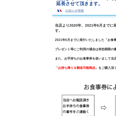
延長させて頂きます。
お知らせ情報
当店より2020年、2021年6月ま
す。
2021年6月までに発行いたしました「お食
プレゼント等にご利用の場合は有効期限の
また、お手持ちのお食事券を使いまして当
「
お持ち帰り＆郵送可能商品
」をご購入頂