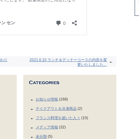
わり
2021.6.10 ランチ＆ディナーコースの内容を変
更いたしました。
お知らせ情報
(168)
テイクアウト＆冷凍商品
(2)
フランス料理を築いた人々
(10)
メディア情報
(32)
未分類
(5)