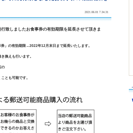
2021.06.01 7.34.31
でに発行致しましたお食事券の有効期限を延長させて頂きま
事券」の有効期限→2022年12月末日まで延長いたします。
書き換えも行います。
店の
くことも可能です。