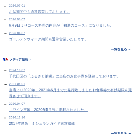
2026.07.01
お盆期間中も通常営業しております。
2026.06.07
6月9日よりコース料理の内容が「初夏のコース」になりました。
2026.04.07
ゴールデンウィーク期間も通常営業いたします。
2024.10.07
千代田区の「ふるさと納税」に当店のお食事券を登録しております。
2021.06.01
当店より2020年、2021年6月までに発行致しましたお食事券の有効期限を延
長させて頂きます。
2020.04.07
「ワイン王国」2020年5月号に掲載されました。
2016.12.16
2017年度版 ミシュランガイド東京掲載