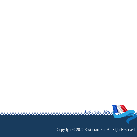
Copyright © 2026
Restaurant Sen
All Right Reserved.
|