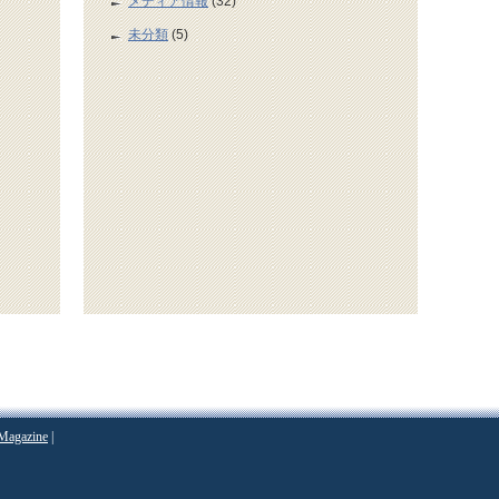
メディア情報
(32)
未分類
(5)
Magazine
|