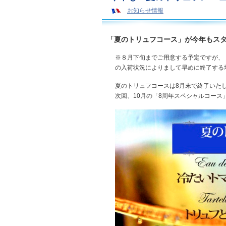
お知らせ情報
「夏のトリュフコース」が今年もス
※８月下旬までご用意する予定ですが、
の入荷状況によりまして早めに終了する
夏のトリュフコースは8月末で終了いた
次回、10月の「8周年スペシャルコース