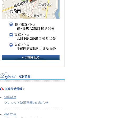
2026.08.05
クレジット決済再開のお知らせ
2026.07.01