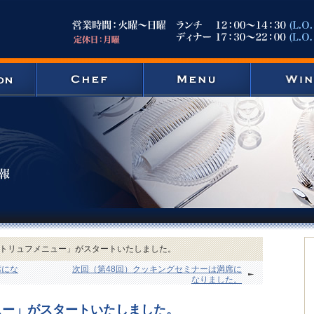
のトリュフメニュー」がスタートいたしました。
席にな
次回（第48回）クッキングセミナーは満席に
なりました。
ュー」がスタートいたしました。