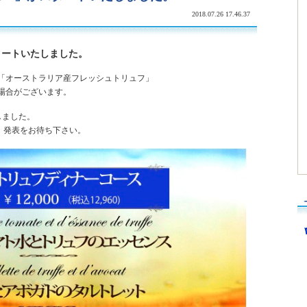
2018.07.26 17.46.37
タートいたしました。
「オーストラリア産フレッシュトリュフ」
場合がございます。
しました。
」発表をお待ち下さい。