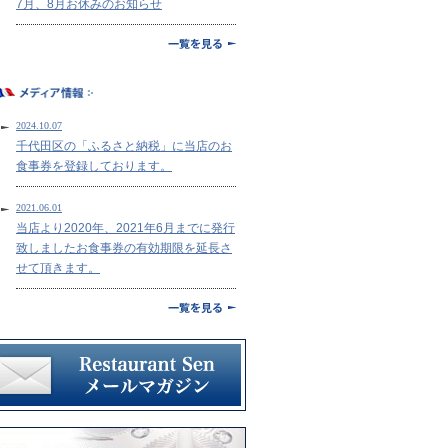
7月、8月お休みのお知らせ
2024.10.07
千代田区の「ふるさと納税」に当店のお
食事券を登録しております。
2021.06.01
当店より2020年、2021年6月までに発行
致しましたお食事券の有効期限を延長さ
せて頂きます。