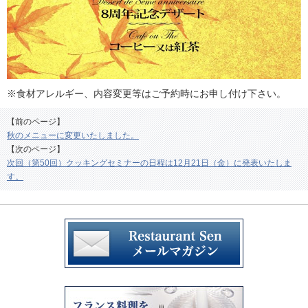
※食材アレルギー、内容変更等はご予約時にお申し付け下さい。
【前のページ】
秋のメニューに変更いたしました。
【次のページ】
次回（第50回）クッキングセミナーの日程は12月21日（金）に発表いたしま
す。