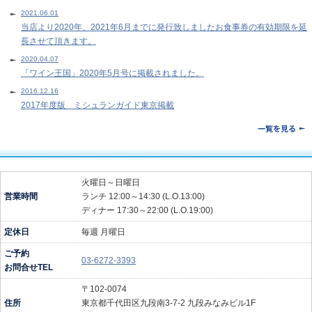
2021.06.01
当店より2020年、2021年6月までに発行致しましたお食事券の有効期限を延
長させて頂きます。
2020.04.07
「ワイン王国」2020年5月号に掲載されました。
2016.12.16
2017年度版 ミシュランガイド東京掲載
火曜日～日曜日
営業時間
ランチ 12:00～14:30 (L.O.13:00)
ディナー 17:30～22:00 (L.O.19:00)
定休日
毎週 月曜日
ご予約
03-6272-3393
お問合せTEL
〒102-0074
住所
東京都千代田区九段南3-7-2 九段みなみビル1F