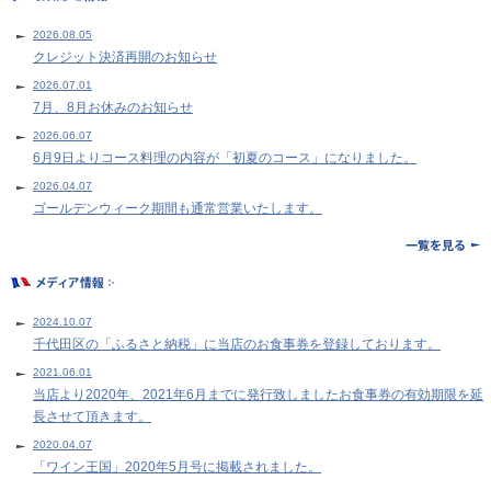
2026.08.05
クレジット決済再開のお知らせ
2026.07.01
7月、8月お休みのお知らせ
2026.06.07
6月9日よりコース料理の内容が「初夏のコース」になりました。
2026.04.07
ゴールデンウィーク期間も通常営業いたします。
2024.10.07
千代田区の「ふるさと納税」に当店のお食事券を登録しております。
2021.06.01
当店より2020年、2021年6月までに発行致しましたお食事券の有効期限を延
長させて頂きます。
2020.04.07
「ワイン王国」2020年5月号に掲載されました。