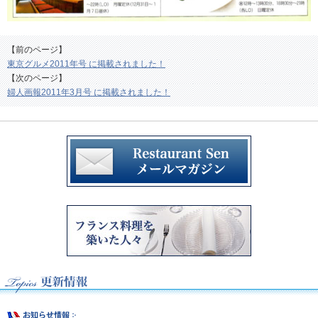
【前のページ】
東京グルメ2011年号 に掲載されました！
【次のページ】
婦人画報2011年3月号 に掲載されました！