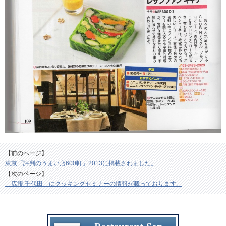
【前のページ】
東京「評判のうまい店600軒」2013に掲載されました。
【次のページ】
「広報 千代田」にクッキングセミナーの情報が載っております。