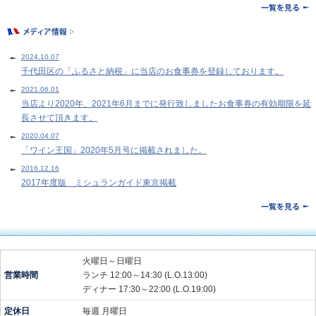
2024.10.07
千代田区の「ふるさと納税」に当店のお食事券を登録しております。
2021.06.01
当店より2020年、2021年6月までに発行致しましたお食事券の有効期限を延
長させて頂きます。
2020.04.07
「ワイン王国」2020年5月号に掲載されました。
2016.12.16
2017年度版 ミシュランガイド東京掲載
火曜日～日曜日
営業時間
ランチ 12:00～14:30 (L.O.13:00)
ディナー 17:30～22:00 (L.O.19:00)
定休日
毎週 月曜日