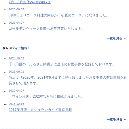
7月、8月お休みのお知らせ
2026.06.07
6月9日よりコース料理の内容が「初夏のコース」になりました。
2026.04.07
ゴールデンウィーク期間も通常営業いたします。
2024.10.07
千代田区の「ふるさと納税」に当店のお食事券を登録しております。
2021.06.01
当店より2020年、2021年6月までに発行致しましたお食事券の有効期限を延
長させて頂きます。
2020.04.07
「ワイン王国」2020年5月号に掲載されました。
2016.12.16
2017年度版 ミシュランガイド東京掲載