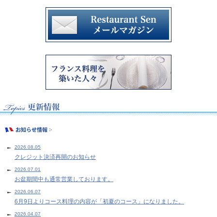
2026.08.05
クレジット決済再開のお知らせ
2026.07.01
お盆期間中も通常営業しております。
2026.06.07
6月9日よりコース料理の内容が「初夏のコース」になりました。
2026.04.07