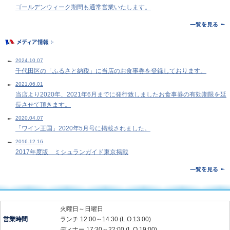
ゴールデンウィーク期間も通常営業いたします。
2024.10.07
千代田区の「ふるさと納税」に当店のお食事券を登録しております。
2021.06.01
当店より2020年、2021年6月までに発行致しましたお食事券の有効期限を延
長させて頂きます。
2020.04.07
「ワイン王国」2020年5月号に掲載されました。
2016.12.16
2017年度版 ミシュランガイド東京掲載
火曜日～日曜日
営業時間
ランチ 12:00～14:30 (L.O.13:00)
ディナー 17:30～22:00 (L.O.19:00)